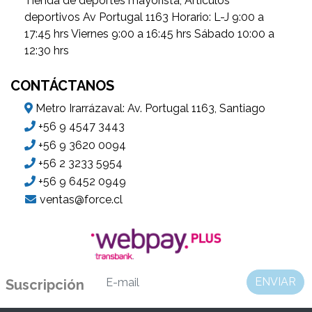
Tienda de deportes mayorista, Artículos
deportivos Av Portugal 1163 Horario: L-J 9:00 a
17:45 hrs Viernes 9:00 a 16:45 hrs Sábado 10:00 a
12:30 hrs
CONTÁCTANOS
Metro Irarrázaval: Av. Portugal 1163, Santiago
+56 9 4547 3443
+56 9 3620 0094
+56 2 3233 5954
+56 9 6452 0949
ventas@force.cl
ENVIAR
Suscripción