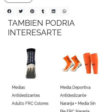
TAMBIEN PODRIA
INTERESARTE
Medias
Media Deportiva
Antideslizantes
Antideslizante
Adulto FRC Colores
Naranja + Media Sin
Pie FRC Naranja