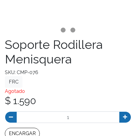
Soporte Rodillera
Menisquera
SKU: CMP-076
FRC
Agotado
$ 1.590
ENCARGAR