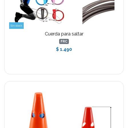
Sin stock
Cuerda para saltar
FRC
$ 1.490