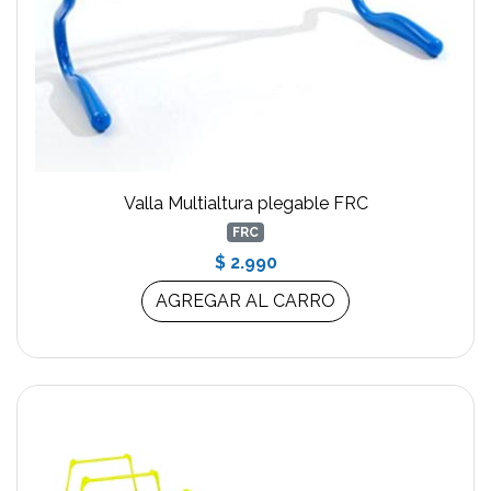
Valla Multialtura plegable FRC
FRC
$ 2.990
AGREGAR AL CARRO