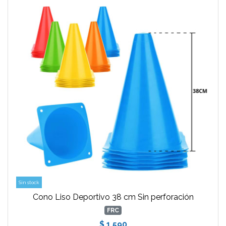
Sin stock
Cono Liso Deportivo 38 cm Sin perforación
FRC
$ 1.590