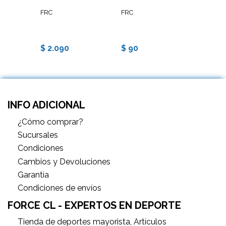
FRC
FRC
FRC
$ 2.090
$ 90
$ 4.4
INFO ADICIONAL
¿Cómo comprar?
Sucursales
Condiciones
Cambios y Devoluciones
Garantìa
Condiciones de envíos
FORCE CL - EXPERTOS EN DEPORTE
Tienda de deportes mayorista, Artículos