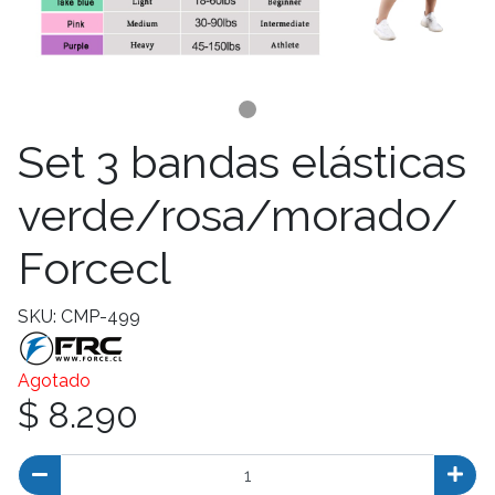
Set 3 bandas elásticas
verde/rosa/morado/
Forcecl
SKU: CMP-499
Agotado
$ 8.290