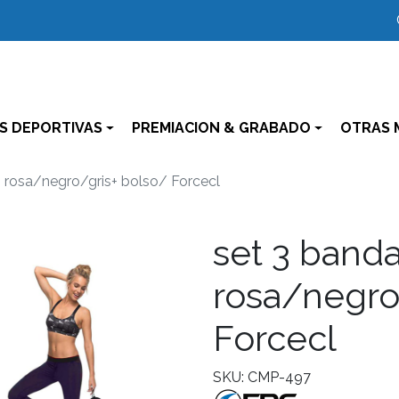
S DEPORTIVAS
PREMIACION & GRABADO
OTRAS 
s rosa/negro/gris+ bolso/ Forcecl
set 3 banda
rosa/negro
Forcecl
SKU: CMP-497