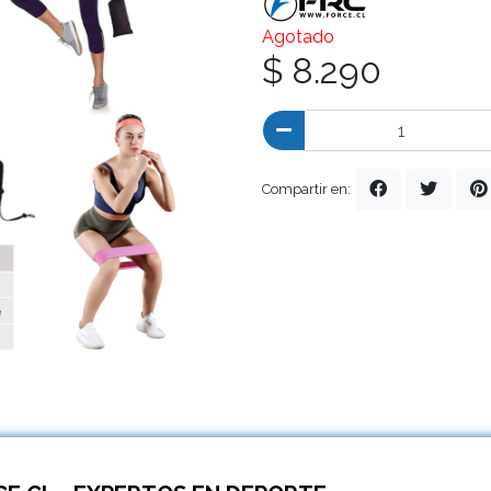
Agotado
$ 8.290
Compartir en: