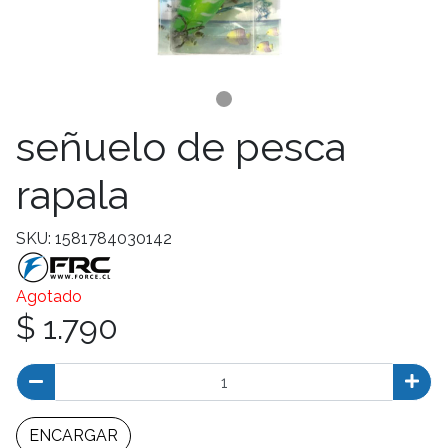
señuelo de pesca
rapala
SKU: 1581784030142
Agotado
$ 1.790
ENCARGAR