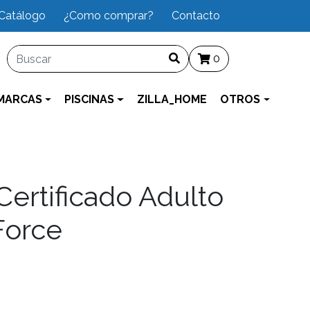
Catálogo
¿Como comprar?
Contacto
0
MARCAS
PISCINAS
ZILLA_HOME
OTROS
Certificado Adulto
Force