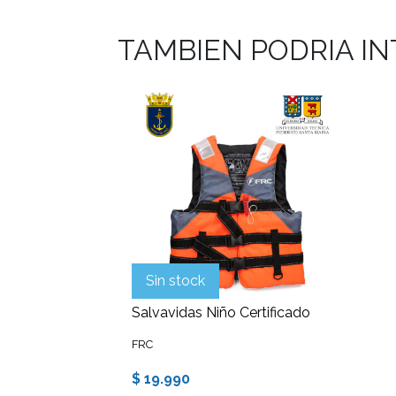
TAMBIEN PODRIA I
Sin stock
Salvavidas Niño Certificado
FRC
$ 19.990