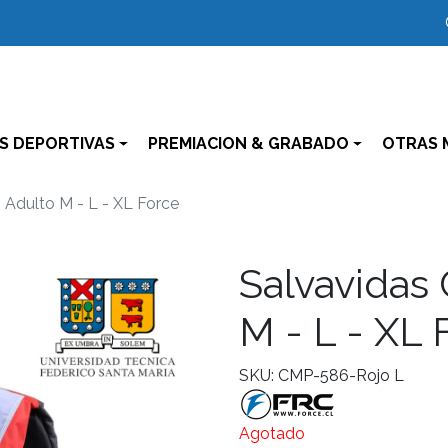
S DEPORTIVAS
PREMIACION & GRABADO
OTRAS 
o Adulto M - L - XL Force
Salvavidas 
M - L - XL 
SKU: CMP-586-Rojo L
Agotado