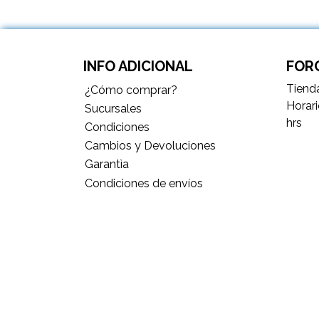
INFO ADICIONAL
FORC
Tienda
¿Cómo comprar?
Horari
Sucursales
hrs
Condiciones
Cambios y Devoluciones
Garantìa
Condiciones de envíos