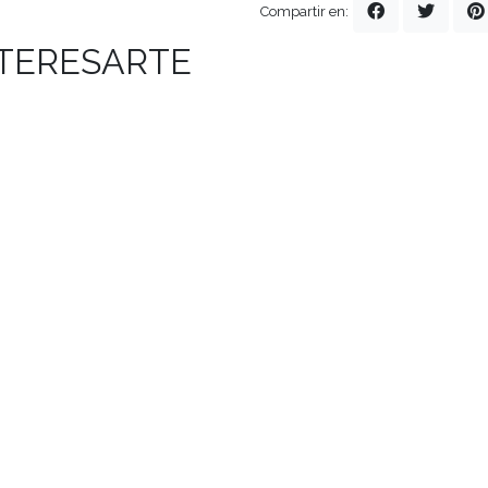
Compartir en:
NTERESARTE