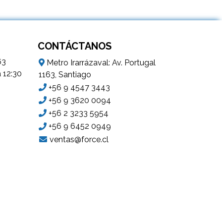
CONTÁCTANOS
63
Metro Irarrázaval: Av. Portugal
a 12:30
1163, Santiago
+56 9 4547 3443
+56 9 3620 0094
+56 2 3233 5954
+56 9 6452 0949
ventas@force.cl