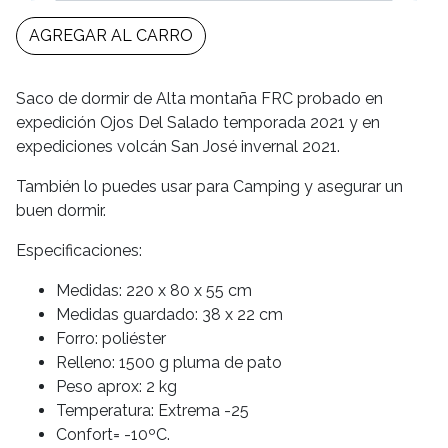
AGREGAR AL CARRO
Saco de dormir de Alta montaña FRC probado en
expedición Ojos Del Salado temporada 2021 y en
expediciones volcán San José invernal 2021.
También lo puedes usar para Camping y asegurar un
buen dormir.
Especificaciones:
Medidas: 220 x 80 x 55 cm
Medidas guardado: 38 x 22 cm
Forro: poliéster
Relleno: 1500 g pluma de pato
Peso aprox: 2 kg
Temperatura: Extrema -25
Confort= -10ºC.