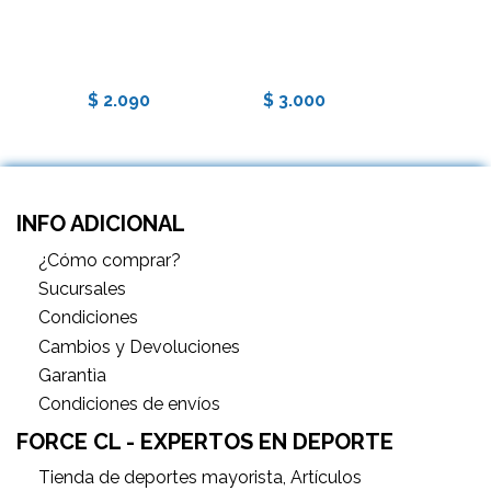
desde 2
$ 2.090
$ 3.000
$ 4.4
INFO ADICIONAL
¿Cómo comprar?
Sucursales
Condiciones
Cambios y Devoluciones
Garantìa
Condiciones de envíos
FORCE CL - EXPERTOS EN DEPORTE
Tienda de deportes mayorista, Artículos