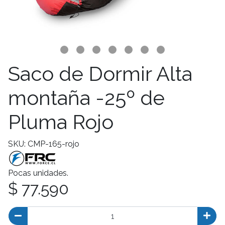
Saco de Dormir Alta
montaña -25º de
Pluma Rojo
SKU: CMP-165-rojo
Pocas unidades.
$ 77.590