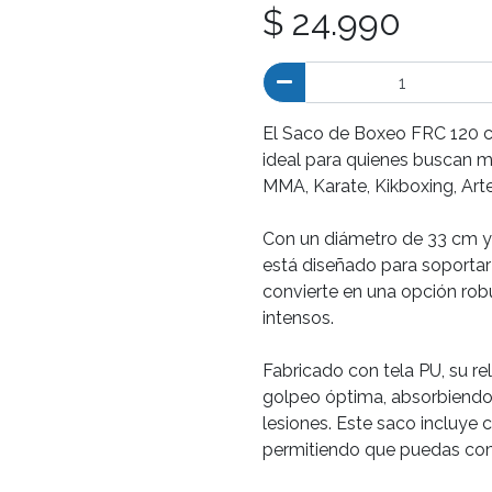
$ 24.990
El Saco de Boxeo FRC 120 cm,
ideal para quienes buscan me
MMA, Karate, Kikboxing, Arte
Con un diámetro de 33 cm y 
está diseñado para soportar
convierte en una opción rob
intensos.
Fabricado con tela PU, su re
golpeo óptima, absorbiendo 
lesiones. Este saco incluye c
permitiendo que puedas com