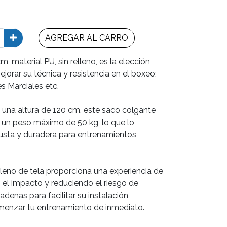
AGREGAR AL CARRO
 material PU, sin relleno, es la elección
jorar su técnica y resistencia en el boxeo;
s Marciales etc.
una altura de 120 cm, este saco colgante
 un peso máximo de 50 kg, lo que lo
usta y duradera para entrenamientos
lleno de tela proporciona una experiencia de
el impacto y reduciendo el riesgo de
adenas para facilitar su instalación,
enzar tu entrenamiento de inmediato.