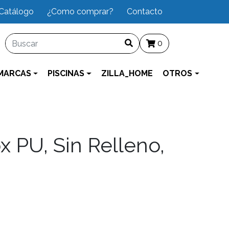
Catálogo
¿Como comprar?
Contacto
0
MARCAS
PISCINAS
ZILLA_HOME
OTROS
 PU, Sin Relleno,