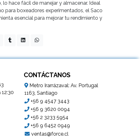
 lo hace fácil de manejar y almacenar. Ideal
omo para boxeadores experimentados, el Saco
enta esencial para mejorar tu rendimiento y
CONTÁCTANOS
63
Metro Irarrázaval: Av. Portugal
a 12:30
1163, Santiago
+56 9 4547 3443
+56 9 3620 0094
+56 2 3233 5954
+56 9 6452 0949
ventas@force.cl