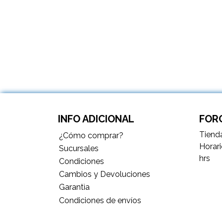
INFO ADICIONAL
FORC
Tienda
¿Cómo comprar?
Horari
Sucursales
hrs
Condiciones
Cambios y Devoluciones
Garantìa
Condiciones de envíos