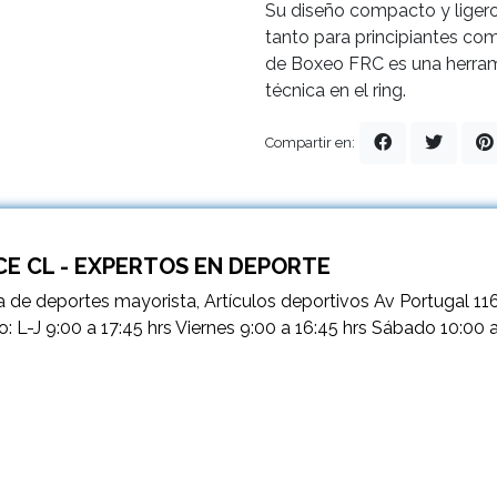
Su diseño compacto y ligero,
tanto para principiantes c
de Boxeo FRC es una herrami
técnica en el ring.
Compartir en:
E CL - EXPERTOS EN DEPORTE
 de deportes mayorista, Artículos deportivos Av Portugal 11
o: L-J 9:00 a 17:45 hrs Viernes 9:00 a 16:45 hrs Sábado 10:00 