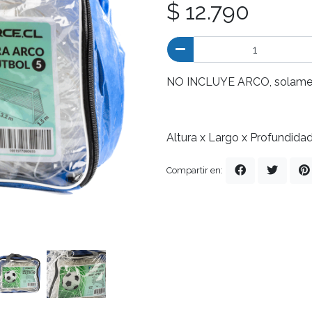
$ 12.790
NO INCLUYE ARCO, solament
Altura x Largo x Profundidad:
Compartir en: