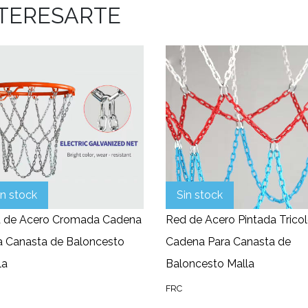
NTERESARTE
in stock
Sin stock
 de Acero Cromada Cadena
Red de Acero Pintada Tricol
a Canasta de Baloncesto
Cadena Para Canasta de
la
Baloncesto Malla
FRC