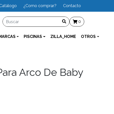
Catálogo
¿Como comprar?
Contacto
0
MARCAS
PISCINAS
ZILLA_HOME
OTROS
Para Arco De Baby
)