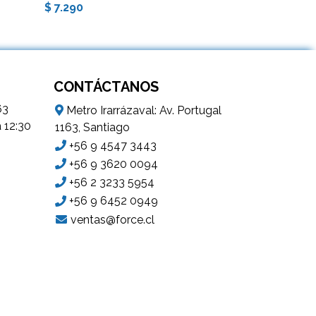
$ 7.290
CONTÁCTANOS
63
Metro Irarrázaval: Av. Portugal
a 12:30
1163, Santiago
+56 9 4547 3443
+56 9 3620 0094
+56 2 3233 5954
+56 9 6452 0949
ventas@force.cl