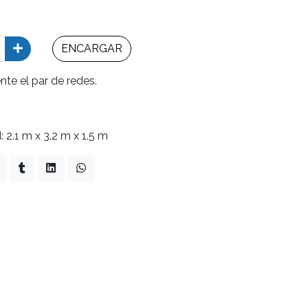
ENCARGAR
e el par de redes.
 2.1 m x 3.2 m x 1.5 m