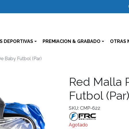
S DEPORTIVAS
PREMIACION & GRABADO
OTRAS 
e Baby Futbol (Par)
Red Malla 
Futbol (Par
SKU: CMP-622
Agotado