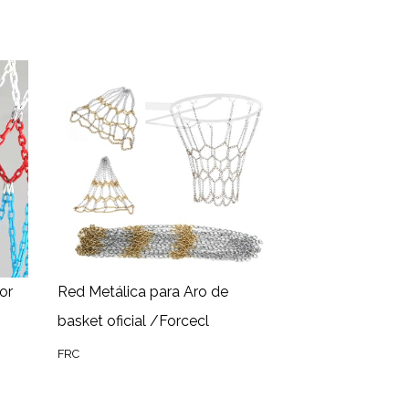
or
Red Metálica para Aro de
basket oficial /Forcecl
FRC