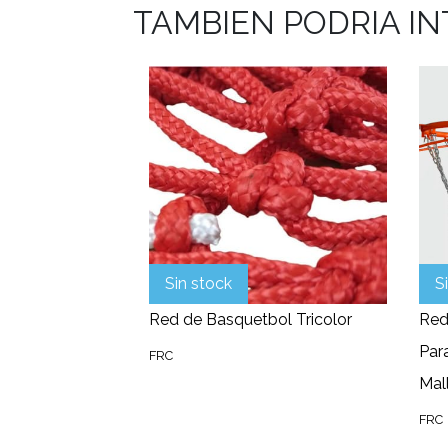
TAMBIEN PODRIA I
Sin stock
S
Red de Basquetbol Tricolor
Red
Par
FRC
Mal
FRC