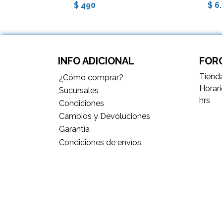
$ 490
$ 6
INFO ADICIONAL
FORC
Tienda
¿Cómo comprar?
Horari
Sucursales
hrs
Condiciones
Cambios y Devoluciones
Garantìa
Condiciones de envíos