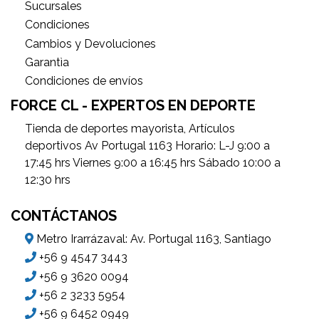
Sucursales
Condiciones
Cambios y Devoluciones
Garantìa
Condiciones de envíos
FORCE CL - EXPERTOS EN DEPORTE
Tienda de deportes mayorista, Artículos
deportivos Av Portugal 1163 Horario: L-J 9:00 a
17:45 hrs Viernes 9:00 a 16:45 hrs Sábado 10:00 a
12:30 hrs
CONTÁCTANOS
Metro Irarrázaval: Av. Portugal 1163, Santiago
+56 9 4547 3443
+56 9 3620 0094
+56 2 3233 5954
+56 9 6452 0949