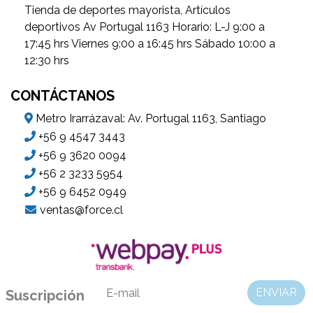
Tienda de deportes mayorista, Artículos
deportivos Av Portugal 1163 Horario: L-J 9:00 a
17:45 hrs Viernes 9:00 a 16:45 hrs Sábado 10:00 a
12:30 hrs
CONTÁCTANOS
Metro Irarrázaval: Av. Portugal 1163, Santiago
+56 9 4547 3443
+56 9 3620 0094
+56 2 3233 5954
+56 9 6452 0949
ventas@force.cl
ENVIAR
Suscripción