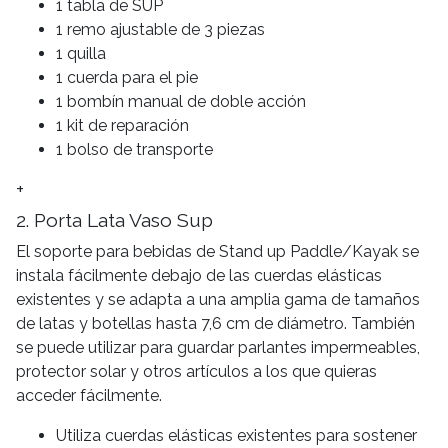
1 tabla de SUP
1 remo ajustable de 3 piezas
1 quilla
1 cuerda para el pie
1 bombín manual de doble acción
1 kit de reparación
1 bolso de transporte
+
2. Porta Lata Vaso Sup
El soporte para bebidas de Stand up Paddle/Kayak se
instala fácilmente debajo de las cuerdas elásticas
existentes y se adapta a una amplia gama de tamaños
de latas y botellas hasta 7,6 cm de diámetro. También
se puede utilizar para guardar parlantes impermeables,
protector solar y otros artículos a los que quieras
acceder fácilmente.
Utiliza cuerdas elásticas existentes para sostener