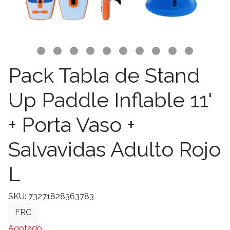
Pack Tabla de Stand
Up Paddle Inflable 11'
+ Porta Vaso +
Salvavidas Adulto Rojo
L
SKU: 73271828363783
FRC
Agotado