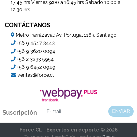
17:45 hrs Viernes 9:00 a 16:45 hrs Sábado 10:00 a
12:30 hrs
CONTÁCTANOS
Metro Irarrázaval: Av. Portugal 1163, Santiago
+56 9 4547 3443
+56 9 3620 0094
+56 2 3233 5954
+56 9 6452 0949
ventas@force.cl
ENVIAR
Suscripción
Force CL - Expertos en deporte © 2026