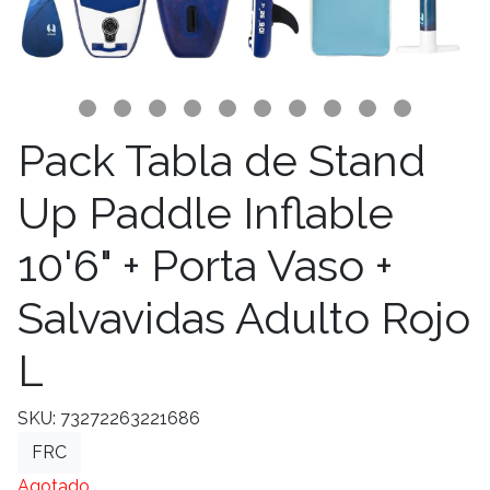
Pack Tabla de Stand
Up Paddle Inflable
10'6" + Porta Vaso +
Salvavidas Adulto Rojo
L
SKU: 73272263221686
FRC
Agotado