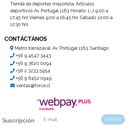
Tienda de deportes mayorista, Artículos
deportivos Av Portugal 1163 Horario: L-J 9:00 a
17:45 hrs Viernes 9:00 a 16:45 hrs Sábado 10:00 a
12:30 hrs
CONTÁCTANOS
Metro Irarrázaval: Av. Portugal 1163, Santiago
+56 9 4547 3443
+56 9 3620 0094
+56 2 3233 5954
+56 9 6452 0949
ventas@force.cl
ENVIAR
Suscripción