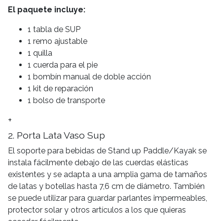
El paquete incluye:
1 tabla de SUP
1 remo ajustable
1 quilla
1 cuerda para el pie
1 bombín manual de doble acción
1 kit de reparación
1 bolso de transporte
+
2. Porta Lata Vaso Sup
El soporte para bebidas de Stand up Paddle/Kayak se
instala fácilmente debajo de las cuerdas elásticas
existentes y se adapta a una amplia gama de tamaños
de latas y botellas hasta 7,6 cm de diámetro. También
se puede utilizar para guardar parlantes impermeables,
protector solar y otros artículos a los que quieras