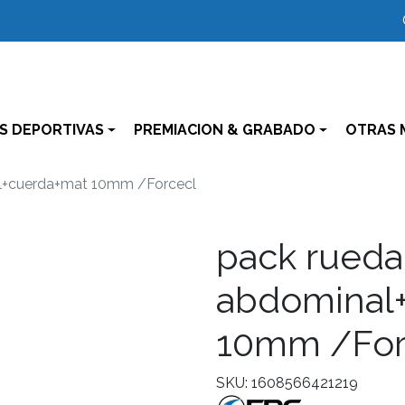
S DEPORTIVAS
PREMIACION & GRABADO
OTRAS 
l+cuerda+mat 10mm /Forcecl
pack rueda
abdominal
10mm /For
SKU: 1608566421219