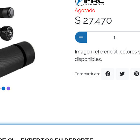
Agotado
$ 27.470
Imagen referencial, colores 
disponibles.
Compartir en: