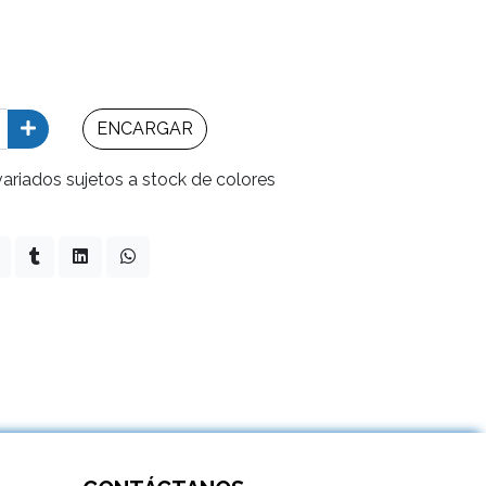
ENCARGAR
variados sujetos a stock de colores