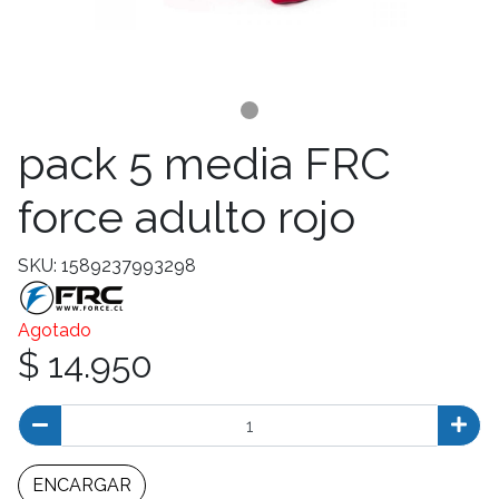
pack 5 media FRC
force adulto rojo
SKU: 1589237993298
Agotado
$ 14.950
ENCARGAR