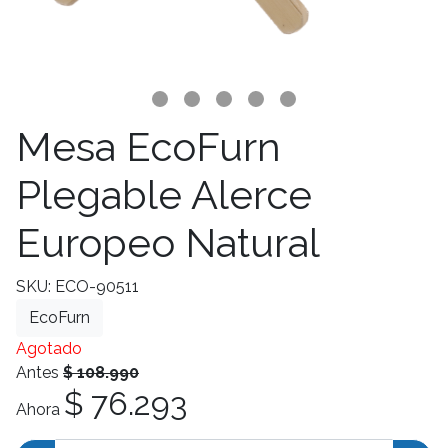
Mesa EcoFurn
Plegable Alerce
Europeo Natural
SKU: ECO-90511
EcoFurn
Agotado
Antes
$ 108.990
$ 76.293
Ahora