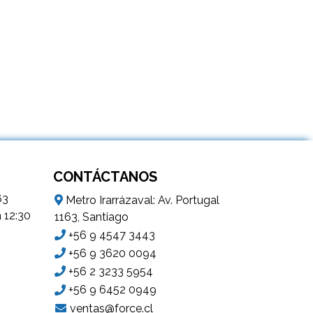
CONTÁCTANOS
63
Metro Irarrázaval: Av. Portugal
a 12:30
1163, Santiago
+56 9 4547 3443
+56 9 3620 0094
+56 2 3233 5954
+56 9 6452 0949
ventas@force.cl