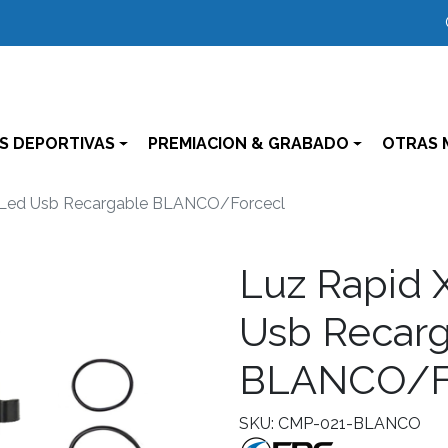
S DEPORTIVAS
PREMIACION & GRABADO
OTRAS 
a Led Usb Recargable BLANCO/Forcecl
Luz Rapid X
Usb Recar
BLANCO/F
SKU: CMP-021-BLANCO