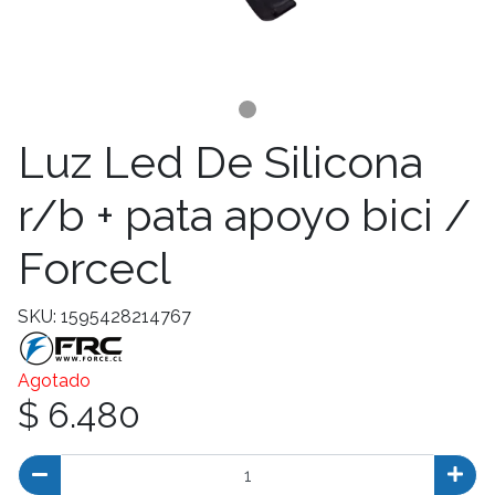
Luz Led De Silicona
r/b + pata apoyo bici /
Forcecl
SKU: 1595428214767
Agotado
$ 6.480