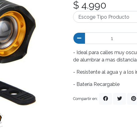
$ 4.990
- Ideal para calles muy osc
de alumbrar a mas distancia
- Resistente al agua y a los
- Batería Recargable
Compartir en: