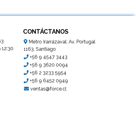
CONTÁCTANOS
63
Metro Irarrázaval: Av. Portugal
a 12:30
1163, Santiago
+56 9 4547 3443
+56 9 3620 0094
+56 2 3233 5954
+56 9 6452 0949
ventas@force.cl