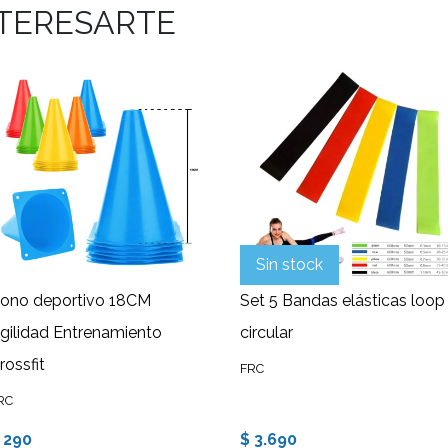
NTERESARTE
Sin stock
ono deportivo 18CM
Set 5 Bandas elásticas loop
gilidad Entrenamiento
circular
rossfit
FRC
RC
 290
$ 3.690