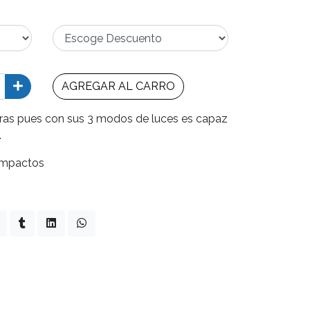
AGREGAR AL CARRO
uras pues con sus 3 modos de luces es capaz
.
 impactos