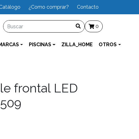
Catálogo
¿Como comprar?
Contacto
0
MARCAS
PISCINAS
ZILLA_HOME
OTROS
le frontal LED
 509