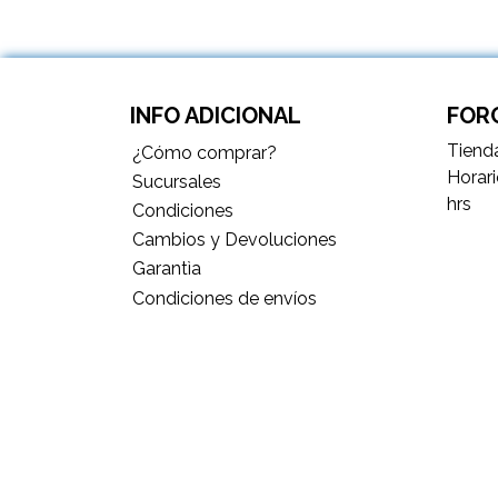
INFO ADICIONAL
FORC
Tienda
¿Cómo comprar?
Horari
Sucursales
hrs
Condiciones
Cambios y Devoluciones
Garantìa
Condiciones de envíos