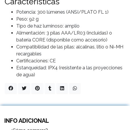
Características
Potencia: 300 lúmenes (ANSI/PLATO FL 1)
Peso: 92 g
Tipo de haz luminoso: amplio
Alimentación: 3 pilas AAA/LR03 (incluidas) o
batería CORE (disponible como accesorio)
Compatibilidad de las pilas: alcalinas, litio o Ni-MH
recargables
Certificaciones: CE
Estanqueidad: IPX4 (resistente a las proyecciones
de agua)
INFO ADICIONAL