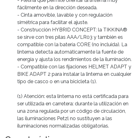
- Pletina que permite orientar la linterna muy
fácilmente en la dirección deseada.
- Cinta amovible, lavable y con regulación
simétrica para facilitar el ajuste.
- Construcción HYBRID CONCEPT: la TIKKINA®
se sirve con tres pilas AAA/LR03 y también es
compatible con la batería CORE (no incluida). La
linterna detecta automáticamente la fuente de
energía y ajusta los rendimientos de la iluminación.
- Compatible con las fijaciones HELMET ADAPT y
BIKE ADAPT 2 para instalar la linterna en cualquier
tipo de casco o en una bicicleta (1).
(1) Atención: esta linterna no está certificada para
ser utilizada en carretera: durante la utilización en
una zona regulada por un código de circulación,
las iluminaciones Petzl no sustituyen a las
iluminaciones normalizadas obligatorias.