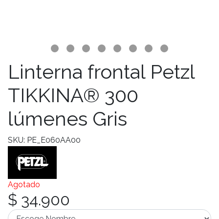
Linterna frontal Petzl
TIKKINA® 300
lúmenes Gris
SKU: PE_E060AA00
Agotado
$ 34.900