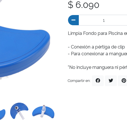
$ 6.090
Limpia Fondo para Piscina 
- Conexión a pértiga de clip
- Para conexionar a mangu
*No incluye manguera ni pér
Compartir en: