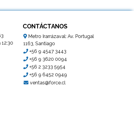
CONTÁCTANOS
63
Metro Irarrázaval: Av. Portugal
a 12:30
1163, Santiago
+56 9 4547 3443
+56 9 3620 0094
+56 2 3233 5954
+56 9 6452 0949
ventas@force.cl