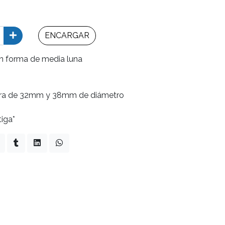
ENCARGAR
en forma de media luna
era de 32mm y 38mm de diámetro
tiga*