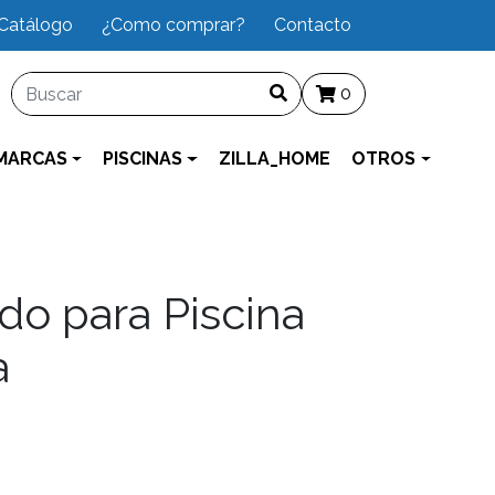
Catálogo
¿Como comprar?
Contacto
0
MARCAS
PISCINAS
ZILLA_HOME
OTROS
do para Piscina
a