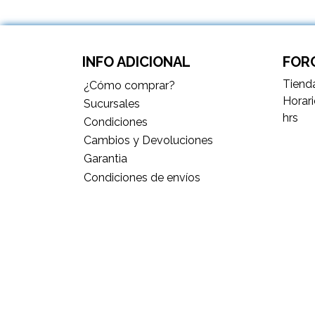
INFO ADICIONAL
FORC
Tienda
¿Cómo comprar?
Horari
Sucursales
hrs
Condiciones
Cambios y Devoluciones
Garantìa
Condiciones de envíos