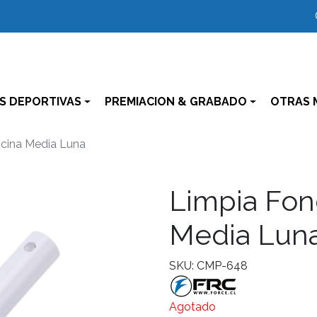
S DEPORTIVAS
PREMIACION & GRABADO
OTRAS 
scina Media Luna
Limpia Fon
Media Lun
SKU: CMP-648
Agotado