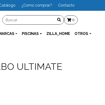
Catálogo
¿Como comprar?
Contacto
0
MARCAS
PISCINAS
ZILLA_HOME
OTROS
LBO ULTIMATE