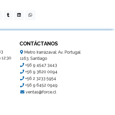
CONTÁCTANOS
63
Metro Irarrázaval: Av. Portugal
a 12:30
1163, Santiago
+56 9 4547 3443
+56 9 3620 0094
+56 2 3233 5954
+56 9 6452 0949
ventas@force.cl