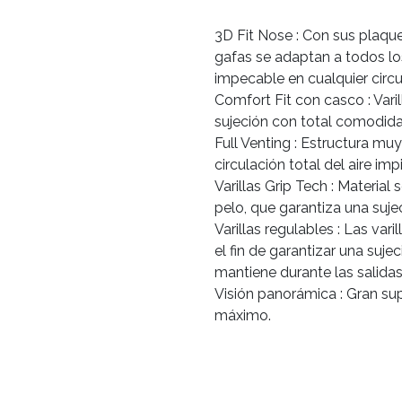
3D Fit Nose : Con sus plaque
gafas se adaptan a todos lo
impecable en cualquier circu
Comfort Fit con casco : Vari
sujeción con total comodida
Full Venting : Estructura mu
circulación total del aire im
Varillas Grip Tech : Material 
pelo, que garantiza una suje
Varillas regulables : Las var
el fin de garantizar una suje
mantiene durante las salidas
Visión panorámica : Gran sup
máximo.