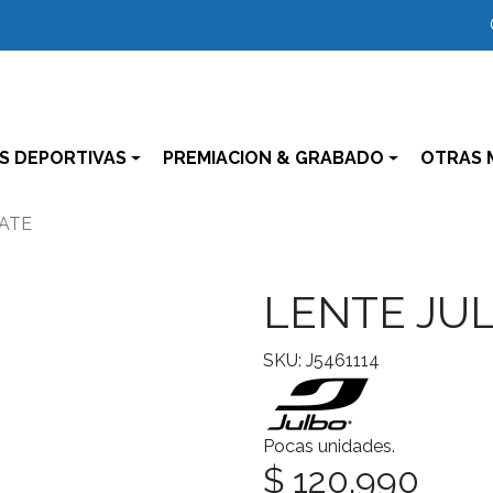
S DEPORTIVAS
PREMIACION & GRABADO
OTRAS 
MATE
LENTE JU
SKU: J5461114
Pocas unidades.
$ 120.990