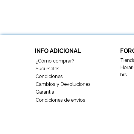
INFO ADICIONAL
FORC
Tienda
¿Cómo comprar?
Horari
Sucursales
hrs
Condiciones
Cambios y Devoluciones
Garantìa
Condiciones de envíos