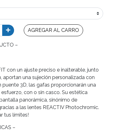
AGREGAR AL CARRO
UCTO –
T con un ajuste preciso e inalterable, junto
h, aportan una sujeción personalizada con
un puente 3D, las gafas proporcionarán una
 esfuerzo, con o sin casco. Su estética
 pantalla panorámica, sinónimo de
 gracias a las lentes REACTIV Photochromic.
r tus límites!
ICAS –