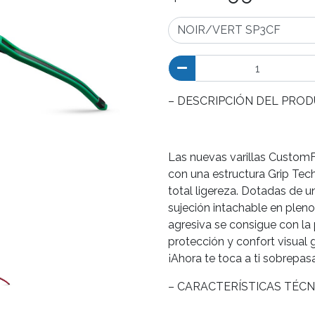
– DESCRIPCIÓN DEL PROD
Las nuevas varillas CustomFI
con una estructura Grip Tec
total ligereza. Dotadas de 
sujeción intachable en pleno
agresiva se consigue con la
protección y confort visual
¡Ahora te toca a ti sobrepasa
– CARACTERÍSTICAS TÉCN