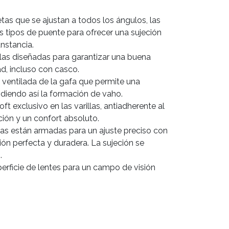
tas que se ajustan a todos los ángulos, las
s tipos de puente para ofrecer una sujeción
nstancia.
llas diseñadas para garantizar una buena
d, incluso con casco.
y ventilada de la gafa que permite una
pidiendo así la formación de vaho.
soft exclusivo en las varillas, antiadherente al
ción y un confort absoluto.
illas están armadas para un ajuste preciso con
ción perfecta y duradera. La sujeción se
.
erficie de lentes para un campo de visión