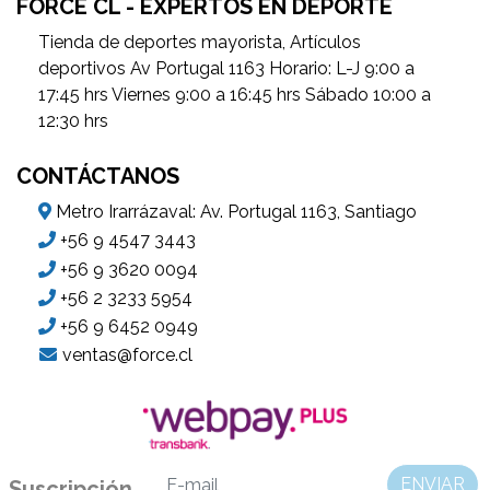
FORCE CL - EXPERTOS EN DEPORTE
Tienda de deportes mayorista, Artículos
deportivos Av Portugal 1163 Horario: L-J 9:00 a
17:45 hrs Viernes 9:00 a 16:45 hrs Sábado 10:00 a
12:30 hrs
CONTÁCTANOS
Metro Irarrázaval: Av. Portugal 1163, Santiago
+56 9 4547 3443
+56 9 3620 0094
+56 2 3233 5954
+56 9 6452 0949
ventas@force.cl
ENVIAR
Suscripción