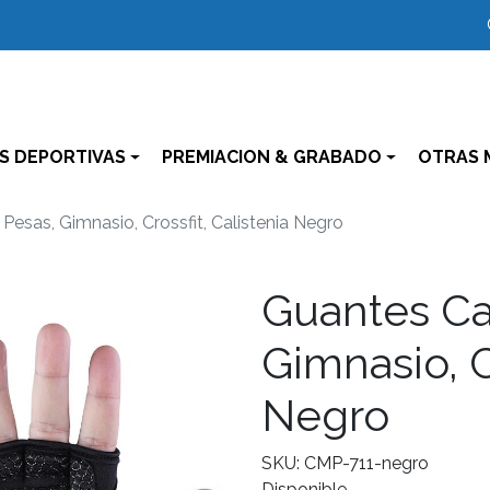
S DEPORTIVAS
PREMIACION & GRABADO
OTRAS 
Pesas, Gimnasio, Crossfit, Calistenia Negro
Guantes Cal
Gimnasio, C
Negro
SKU: CMP-711-negro
Disponible.