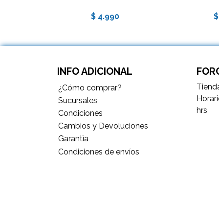
$ 4.990
$
INFO ADICIONAL
FORC
Tienda
¿Cómo comprar?
Horari
Sucursales
hrs
Condiciones
Cambios y Devoluciones
Garantìa
Condiciones de envíos