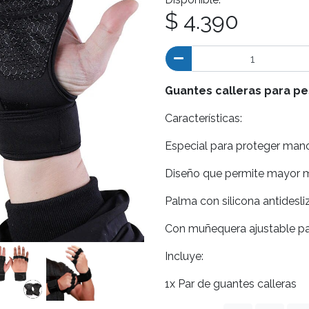
$ 4.390
Guantes calleras para pes
Características:
Especial para proteger mano
Diseño que permite mayor m
Palma con silicona antidesli
Con muñequera ajustable pa
Incluye:
1x Par de guantes calleras