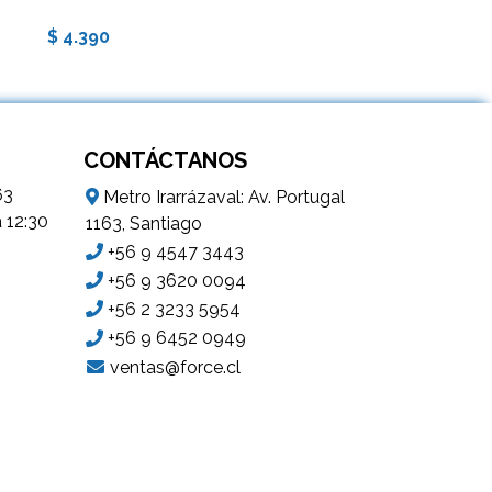
$ 4.390
$ 2.890
CONTÁCTANOS
63
Metro Irarrázaval: Av. Portugal
a 12:30
1163, Santiago
+56 9 4547 3443
+56 9 3620 0094
+56 2 3233 5954
+56 9 6452 0949
ventas@force.cl