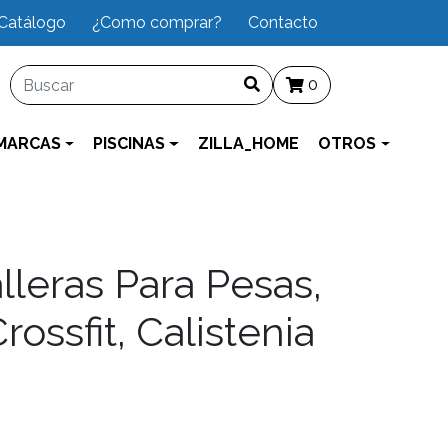
Catálogo
¿Como comprar?
Contacto
0
MARCAS
PISCINAS
ZILLA_HOME
OTROS
leras Para Pesas,
rossfit, Calistenia