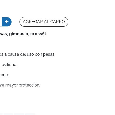
AGREGAR AL CARRO
as, gimnasio, crossfit
s a causa del uso con pesas.
ovilidad.
zante.
ra mayor protección.