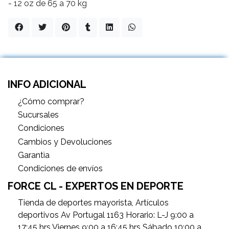
- 12 oz de 65 a 70 kg
INFO ADICIONAL
¿Cómo comprar?
Sucursales
Condiciones
Cambios y Devoluciones
Garantìa
Condiciones de envíos
FORCE CL - EXPERTOS EN DEPORTE
Tienda de deportes mayorista, Artículos
deportivos Av Portugal 1163 Horario: L-J 9:00 a
17:45 hrs Viernes 9:00 a 16:45 hrs Sábado 10:00 a