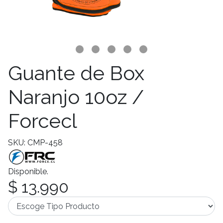
Guante de Box
Naranjo 10oz /
Forcecl
SKU: CMP-458
Disponible.
$ 13.990