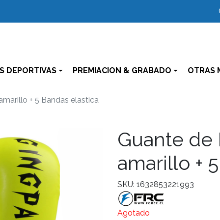
S DEPORTIVAS
PREMIACION & GRABADO
OTRAS 
marillo + 5 Bandas elastica
Guante de 
amarillo + 
SKU: 1632853221993
Agotado