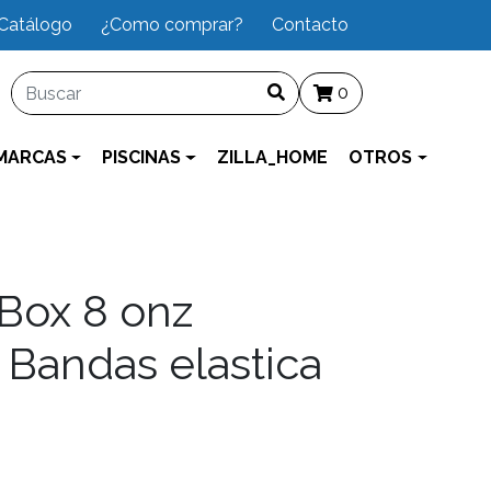
Catálogo
¿Como comprar?
Contacto
0
MARCAS
PISCINAS
ZILLA_HOME
OTROS
Box 8 onz
5 Bandas elastica