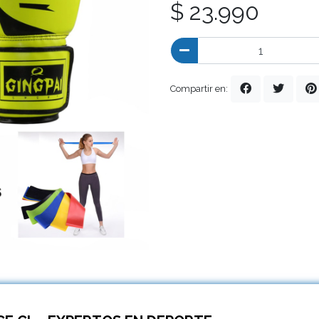
$ 23.990
Compartir en: