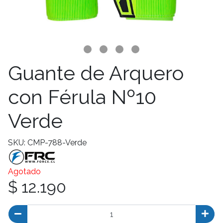
Guante de Arquero
con Férula Nº10
Verde
SKU: CMP-788-Verde
Agotado
$ 12.190