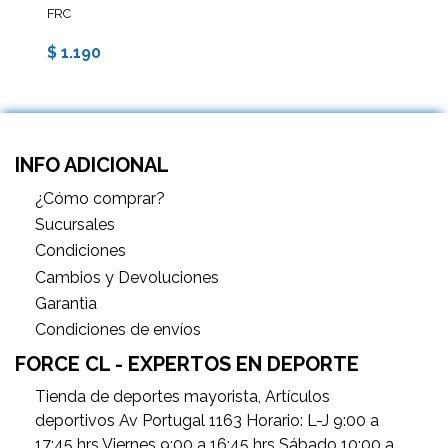
FRC
$ 1.190
INFO ADICIONAL
¿Cómo comprar?
Sucursales
Condiciones
Cambios y Devoluciones
Garantìa
Condiciones de envíos
FORCE CL - EXPERTOS EN DEPORTE
Tienda de deportes mayorista, Artículos
deportivos Av Portugal 1163 Horario: L-J 9:00 a
17:45 hrs Viernes 9:00 a 16:45 hrs Sábado 10:00 a