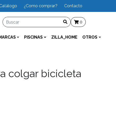
Catálogo
¿Como comprar?
Contacto
0
MARCAS
PISCINAS
ZILLA_HOME
OTROS
 colgar bicicleta