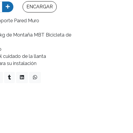
ENCARGAR
Soporte Pared Muro
0 kg de Montaña MBT Bicicleta de
o
 cuidado de la llanta
ra su instalación