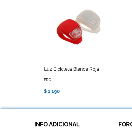
Luz Bicicleta Blanca Roja
FRC
$ 1.190
INFO ADICIONAL
FORC