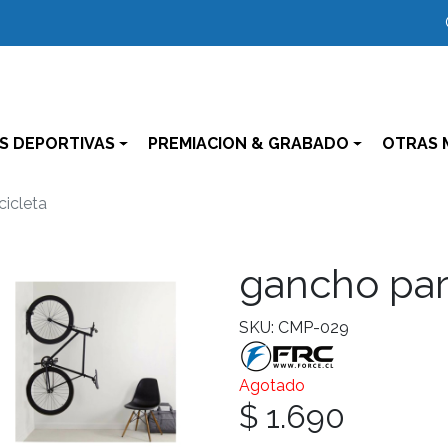
S DEPORTIVAS
PREMIACION & GRABADO
OTRAS 
cicleta
gancho para
SKU: CMP-029
Agotado
$ 1.690