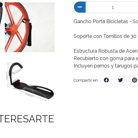
Gancho Porta Bicicletas - 
Soporte con Tornillos de 3
Estructura Robusta de Acer
Recubierto con goma para el
Incluyen pernos y tarugos pa
Compartir en:
NTERESARTE