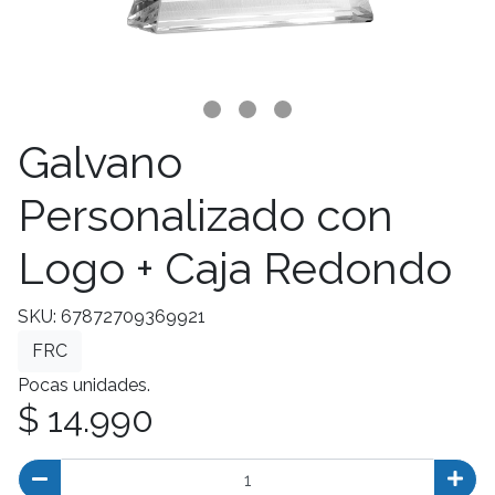
Galvano
Personalizado con
Logo + Caja Redondo
SKU: 67872709369921
FRC
Pocas unidades.
$ 14.990