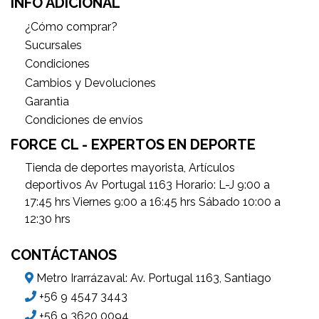
INFO ADICIONAL
¿Cómo comprar?
Sucursales
Condiciones
Cambios y Devoluciones
Garantìa
Condiciones de envíos
FORCE CL - EXPERTOS EN DEPORTE
Tienda de deportes mayorista, Artículos
deportivos Av Portugal 1163 Horario: L-J 9:00 a
17:45 hrs Viernes 9:00 a 16:45 hrs Sábado 10:00 a
12:30 hrs
CONTÁCTANOS
Metro Irarrázaval: Av. Portugal 1163, Santiago
+56 9 4547 3443
+56 9 3620 0094