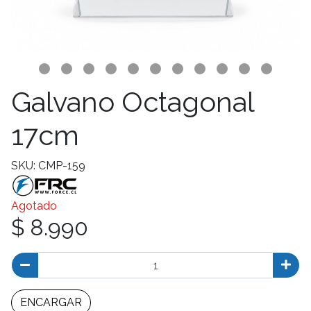
Galvano Octagonal
17cm
SKU: CMP-159
Agotado
$ 8.990
ENCARGAR