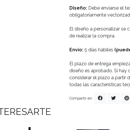
Diseño:
Debe enviarse el te
obligatoriamente vectorizado
El diseño a personalizar se
de realizar la compra.
Envío:
5 días hábiles
(puede
El plazo de entrega empiez
diseño es aprobado. Si hay 
considerar el plazo a partir
todas las características té
Compartir en:
NTERESARTE