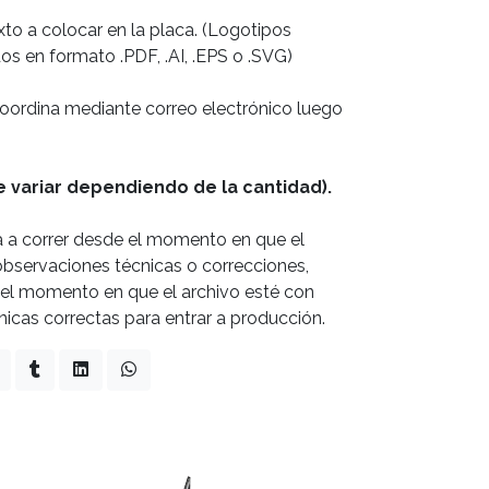
xto a colocar en la placa. (Logotipos
s en formato .PDF, .AI, .EPS o .SVG)
 coordina mediante correo electrónico luego
 variar dependiendo de la cantidad).
a a correr desde el momento en que el
observaciones técnicas o correcciones,
 del momento en que el archivo esté con
cnicas correctas para entrar a producción.