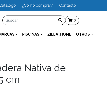
Catálogo
¿Como comprar?
Contacto
0
MARCAS
PISCINAS
ZILLA_HOME
OTROS
dera Nativa de
5 cm