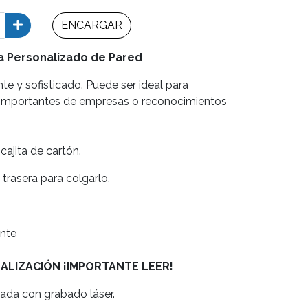
ENCARGAR
a Personalizado de Pared
e y sofisticado. Puede ser ideal para
s importantes de empresas o reconocimientos
cajita de cartón.
 trasera para colgarlo.
nte
NALIZACIÓN
¡IMPORTANTE LEER!
ada con grabado láser.