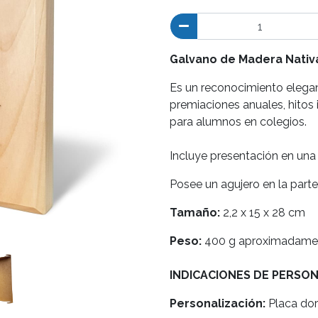
Galvano de Madera Nativ
Es un reconocimiento elegant
premiaciones anuales, hito
para alumnos en colegios.
Incluye presentación en una 
Posee un agujero en la parte
Tamaño:
2,2 x 15 x 28 cm
Peso:
400 g aproximadame
INDICACIONES DE PERSO
Personalización:
Placa dor