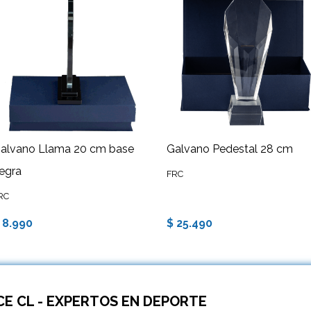
alvano Llama 20 cm base
Galvano Pedestal 28 cm
egra
FRC
RC
 8.990
$ 25.490
E CL - EXPERTOS EN DEPORTE