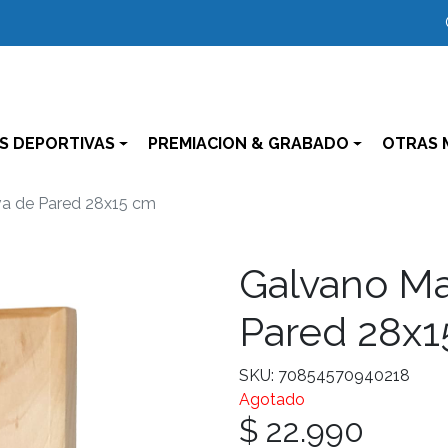
S DEPORTIVAS
PREMIACION & GRABADO
OTRAS 
va de Pared 28x15 cm
Galvano Ma
Pared 28x1
SKU: 70854570940218
Agotado
$ 22.990