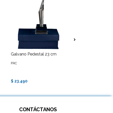
Galvano Pedestal 23 cm
Galvano 20 cm Lla
FRC
FRC
$ 23.490
$ 9.490
CONTÁCTANOS