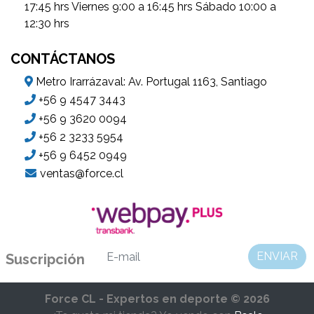
17:45 hrs Viernes 9:00 a 16:45 hrs Sábado 10:00 a
12:30 hrs
CONTÁCTANOS
Metro Irarrázaval: Av. Portugal 1163, Santiago
+56 9 4547 3443
+56 9 3620 0094
+56 2 3233 5954
+56 9 6452 0949
ventas@force.cl
ENVIAR
Suscripción
Force CL - Expertos en deporte © 2026