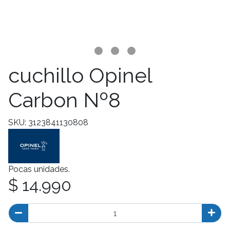
cuchillo Opinel
Carbon Nº8
SKU: 3123841130808
Pocas unidades.
$ 14.990