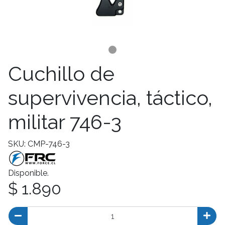
Cuchillo de
supervivencia, táctico,
militar 746-3
SKU: CMP-746-3
Disponible.
$ 1.890