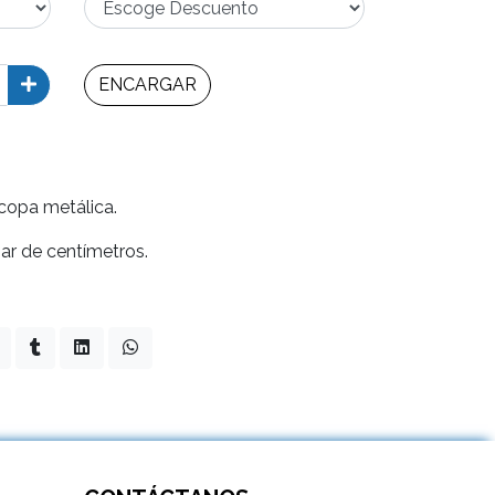
ENCARGAR
 copa metálica.
ar de centímetros.