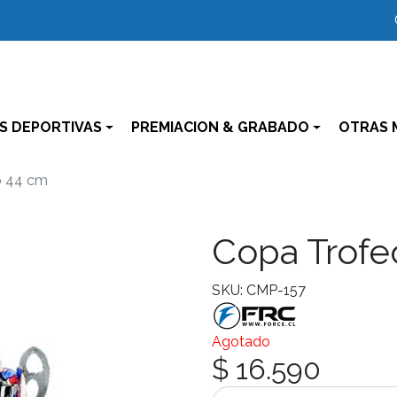
S DEPORTIVAS
PREMIACION & GRABADO
OTRAS 
o 44 cm
Copa Trofe
SKU: CMP-157
Agotado
$ 16.590