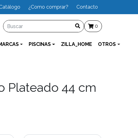
Catálogo
¿Como comprar?
Contacto
0
MARCAS
PISCINAS
ZILLA_HOME
OTROS
o Plateado 44 cm