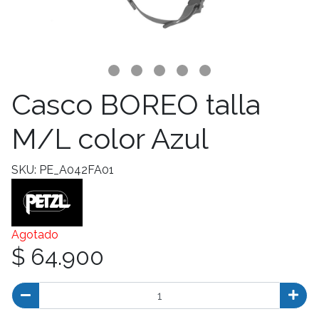
Casco BOREO talla
M/L color Azul
SKU: PE_A042FA01
Agotado
$ 64.900