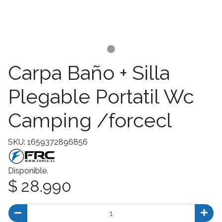
Carpa Baño + Silla
Plegable Portatil Wc
Camping /forcecl
SKU: 1659372896856
Disponible.
$ 28.990