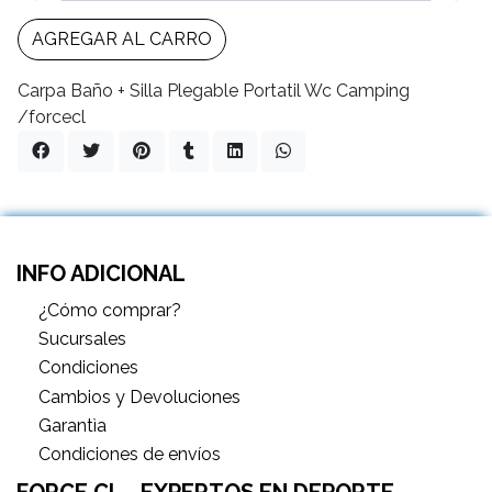
AGREGAR AL CARRO
Carpa Baño + Silla Plegable Portatil Wc Camping
/forcecl
INFO ADICIONAL
¿Cómo comprar?
Sucursales
Condiciones
Cambios y Devoluciones
Garantìa
Condiciones de envíos
FORCE CL - EXPERTOS EN DEPORTE