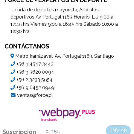
Tienda de deportes mayorista, Artículos
deportivos Av Portugal 1163 Horario: L-J 9:00 a
17:45 hrs Viernes 9:00 a 16:45 hrs Sábado 10:00 a
12:30 hrs
CONTÁCTANOS
Metro Irarrázaval: Av. Portugal 1163, Santiago
+56 9 4547 3443
+56 9 3620 0094
+56 2 3233 5954
+56 9 6452 0949
ventas@force.cl
ENVIAR
Suscripción