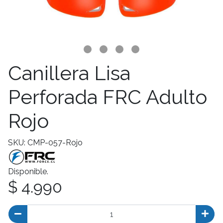
Canillera Lisa
Perforada FRC Adulto
Rojo
SKU: CMP-057-Rojo
Disponible.
$ 4.990