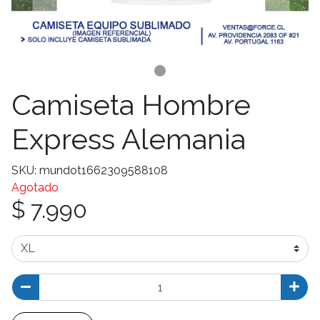
Camiseta Hombre
Express Alemania
SKU: mundot1662309588108
Agotado
$ 7.990