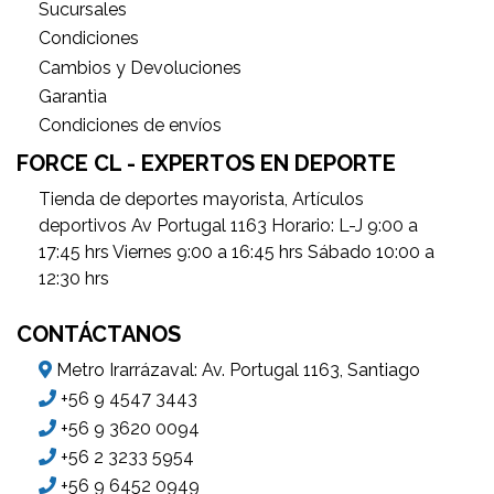
Sucursales
Condiciones
Cambios y Devoluciones
Garantìa
Condiciones de envíos
FORCE CL - EXPERTOS EN DEPORTE
Tienda de deportes mayorista, Artículos
deportivos Av Portugal 1163 Horario: L-J 9:00 a
17:45 hrs Viernes 9:00 a 16:45 hrs Sábado 10:00 a
12:30 hrs
CONTÁCTANOS
Metro Irarrázaval: Av. Portugal 1163, Santiago
+56 9 4547 3443
+56 9 3620 0094
+56 2 3233 5954
+56 9 6452 0949