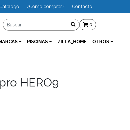
Catálogo
¿Como comprar?
Contacto
0
MARCAS
PISCINAS
ZILLA_HOME
OTROS
pro HERO9