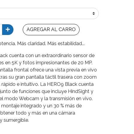
AGREGAR AL CARRO
ncia. Más claridad. Más estabilidad...
ck cuenta con un extraordinario sensor de
les en 5K y fotos impresionantes de 20 MP.
alla frontal ofrece una vista previa en vivo
tras su gran pantalla táctil trasera con zoom
l rápido e intuitivo. La HERO9 Black cuenta
unto de funciones que incluye HindSight y
el modo Webcam y la transmisión en vivo.
 montaje integrado y un 30 % más de
 obtener todo y más en una cámara
y sumergible.