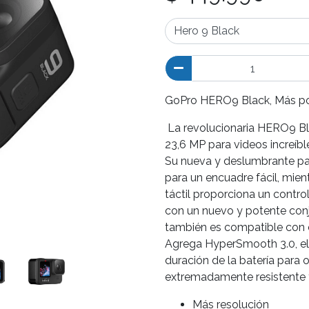
GoPro HERO9 Black, Más pote
La revolucionaria HERO9 Bla
23,6 MP para videos increíb
Su nueva y deslumbrante pant
para un encuadre fácil, mien
táctil proporciona un contro
con un nuevo y potente conj
también es compatible con 
Agrega HyperSmooth 3.0, el
duración de la batería para
extremadamente resistente 
Más resolución