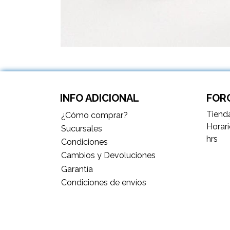
INFO ADICIONAL
FORC
Tienda
¿Cómo comprar?
Horari
Sucursales
hrs
Condiciones
Cambios y Devoluciones
Garantìa
Condiciones de envíos