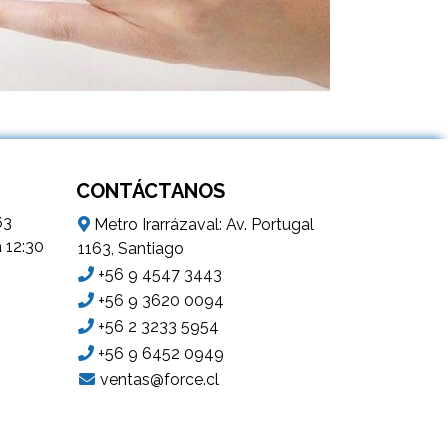
CONTÁCTANOS
63
Metro Irarrázaval: Av. Portugal
a 12:30
1163, Santiago
+56 9 4547 3443
+56 9 3620 0094
+56 2 3233 5954
+56 9 6452 0949
ventas@force.cl