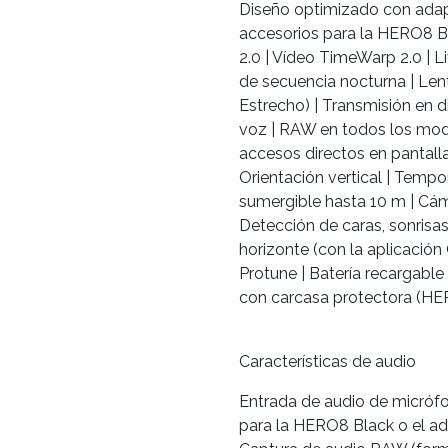
Diseño optimizado con adap
accesorios para la HERO8 B
2.0 | Vídeo TimeWarp 2.0 | 
de secuencia nocturna | Lent
Estrecho) | Transmisión en d
voz | RAW en todos los mod
accesos directos en pantalla |
Orientación vertical | Tempor
sumergible hasta 10 m | Cám
Detección de caras, sonrisas
horizonte (con la aplicación 
Protune | Batería recargable
con carcasa protectora (HE
Características de audio
Entrada de audio de micróf
para la HERO8 Black o el ad