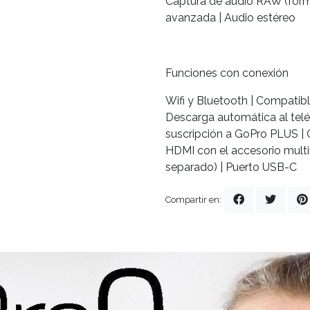
Captura de audio RAW (forma
avanzada | Audio estéreo
Funciones con conexión
Wifi y Bluetooth | Compatibl
Descarga automática al telé
suscripción a GoPro PLUS |
HDMI con el accesorio mult
separado) | Puerto USB-C
Compartir en: