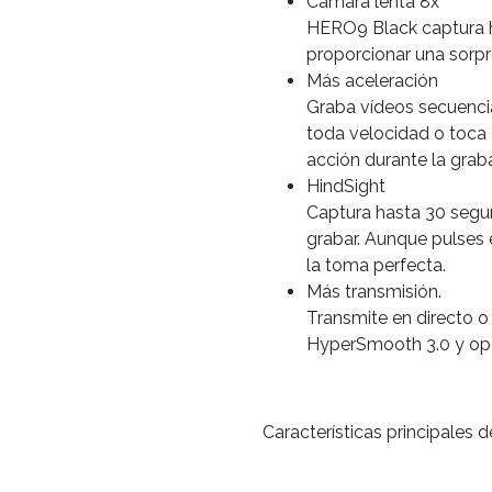
Cámara lenta 8x
HERO9 Black captura 
proporcionar una sorp
Más aceleración
Graba vídeos secuenci
toda velocidad o toca
acción durante la grab
HindSight
Captura hasta 30 segu
grabar. Aunque pulses 
la toma perfecta.
Más transmisión.
Transmite en directo o
HyperSmooth 3.0 y opci
Características principales 