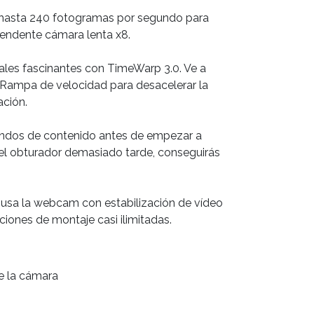
hasta 240 fotogramas por segundo para
rendente cámara lenta x8.
ales fascinantes con TimeWarp 3.0. Ve a
 Rampa de velocidad para desacelerar la
ación.
ndos de contenido antes de empezar a
el obturador demasiado tarde, conseguirás
 usa la webcam con estabilización de vídeo
ones de montaje casi ilimitadas.
de la cámara