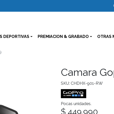
S DEPORTIVAS
PREMIACION & GRABADO
OTRAS 
9
Camara Go
SKU: CHDHX-901-RW
Pocas unidades.
$ 449.990