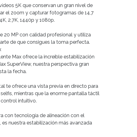
vídeos 5K que conservan un gran nivel de
rcar el zoom y capturar fotogramas de 14,7
4K, 2,7K, 1440p y 1080p.
e 20 MP con calidad profesional y utiliza
arte de que consigues la toma perfecta.
x
ente Max ofrece la increíble estabilización
x SuperView, nuestra perspectiva gran
ta la fecha.
al te ofrece una vista previa en directo para
 selfis, mientras que la enorme pantalla táctil
control intuitivo.
 con tecnología de alineación con el
, es nuestra estabilización más avanzada