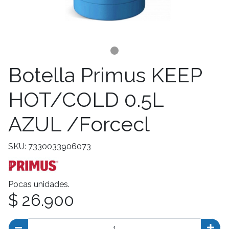
Botella Primus KEEP
HOT/COLD 0.5L
AZUL /Forcecl
SKU: 7330033906073
Pocas unidades.
$ 26.900