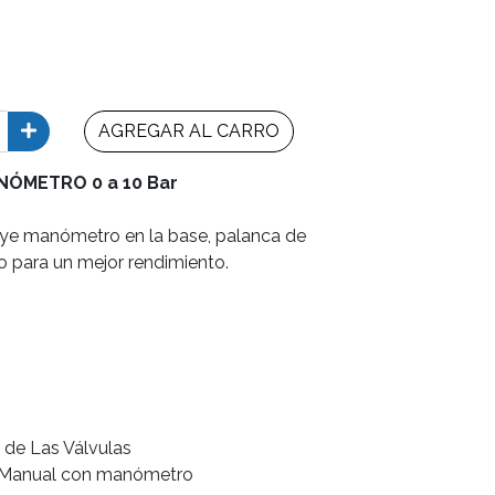
AGREGAR AL CARRO
ÓMETRO 0 a 10 Bar
uye manómetro en la base, palanca de
para un mejor rendimiento.
a de Las Válvulas
n Manual con manómetro