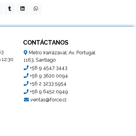
CONTÁCTANOS
63
Metro Irarrázaval: Av. Portugal
a 12:30
1163, Santiago
+56 9 4547 3443
+56 9 3620 0094
+56 2 3233 5954
+56 9 6452 0949
ventas@force.cl