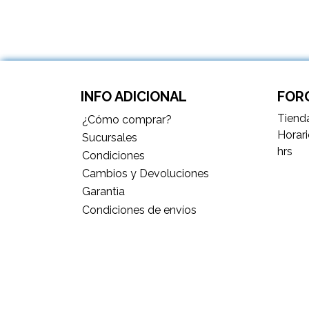
INFO ADICIONAL
FORC
Tienda
¿Cómo comprar?
Horari
Sucursales
hrs
Condiciones
Cambios y Devoluciones
Garantìa
Condiciones de envíos