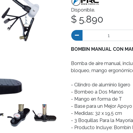
Disponible.
$ 5.890
BOMBIN MANUAL CON MAN
Bomba de aire manual, incl
bloqueo, mango ergonómico 
- Cilindro de aluminio ligero
- Bombeo a Dos Manos
- Mango en forma de T
- Base para un Mejor Apoyo
- Medidas: 32 x 19,5 cm
- 3 Boquillas Para la Mayorí
- Producto Incluye: Bombí