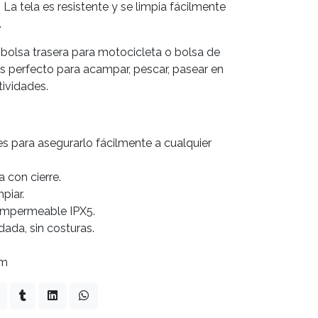
 La tela es resistente y se limpia fácilmente
.
bolsa trasera para motocicleta o bolsa de
es perfecto para acampar, pescar, pasear en
tividades.
es para asegurarlo fácilmente a cualquier
a con cierre.
mpiar.
Impermeable IPX5.
dada, sin costuras.
cm