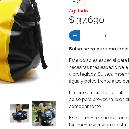
FRC
Agotado
$ 37.690
Bolso seco para motocicl
Este bolso es especial para
necesitas mas espacio para 
y protegidos. Su tela imper
agua y polvo frente a las co
El cierre principal es de alt
bolso para provechar bien e
cómodamente.
Exteriormente, cuenta con cu
fácilmente a cualquier estru