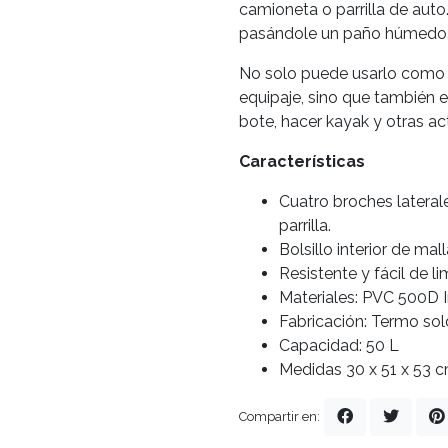
camioneta o parrilla de auto.
pasándole un paño húmedo
No solo puede usarlo como 
equipaje, sino que también 
bote, hacer kayak y otras ac
Características
Cuatro broches lateral
parrilla.
Bolsillo interior de mall
Resistente y fácil de li
Materiales: PVC 500D 
Fabricación: Termo sol
Capacidad: 50 L
Medidas 30 x 51 x 53 
Compartir en: