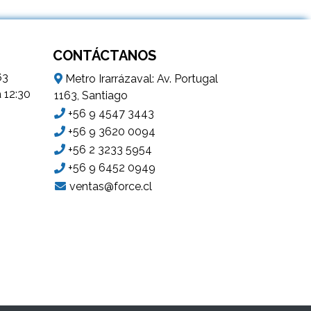
CONTÁCTANOS
63
Metro Irarrázaval: Av. Portugal
a 12:30
1163, Santiago
+56 9 4547 3443
+56 9 3620 0094
+56 2 3233 5954
+56 9 6452 0949
ventas@force.cl