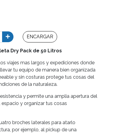
ENCARGAR
eta Dry Pack de 50 Litros
 los viajes mas largos y expediciones donde
llevar tu equipo de manera bien organizada
meable y sin costuras protege tus cosas del
ndiciones de la naturaleza.
a resistencia y permite una amplia apertura del
l espacio y organizar tus cosas
atro broches laterales para atarlo
ctura, por ejemplo, al pickup de una