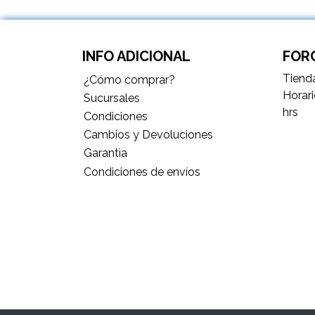
INFO ADICIONAL
FORC
Tienda
¿Cómo comprar?
Horari
Sucursales
hrs
Condiciones
Cambios y Devoluciones
Garantìa
Condiciones de envíos