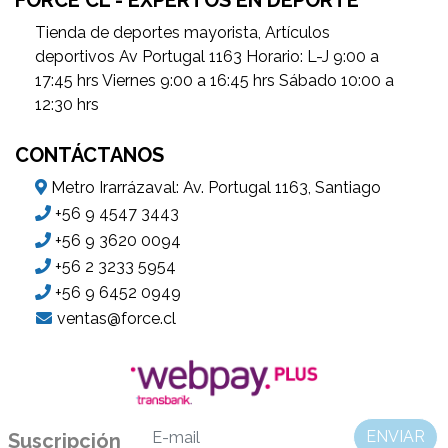
Tienda de deportes mayorista, Artículos
deportivos Av Portugal 1163 Horario: L-J 9:00 a
17:45 hrs Viernes 9:00 a 16:45 hrs Sábado 10:00 a
12:30 hrs
CONTÁCTANOS
Metro Irarrázaval: Av. Portugal 1163, Santiago
+56 9 4547 3443
+56 9 3620 0094
+56 2 3233 5954
+56 9 6452 0949
ventas@force.cl
ENVIAR
Suscripción