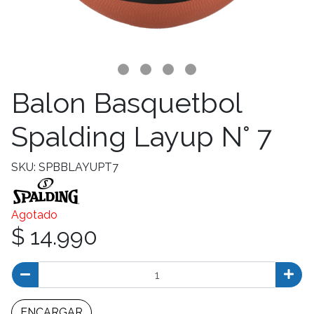
Balon Basquetbol
Spalding Layup N° 7
SKU: SPBBLAYUPT7
Agotado
$ 14.990
ENCARGAR