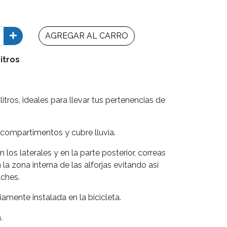
AGREGAR AL CARRO
Litros
litros, ideales para llevar tus pertenencias de
 compartimentos y cubre lluvia.
 los laterales y en la parte posterior, correas
 la zona interna de las alforjas evitando así
aches.
iamente instalada en la bicicleta.
.