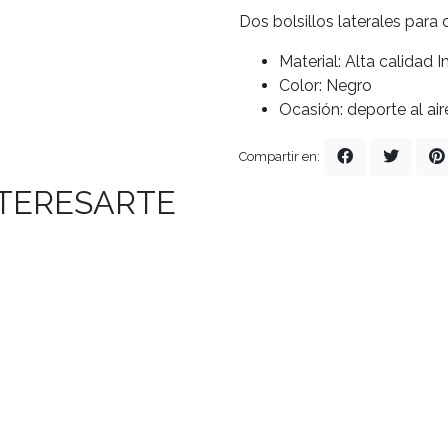
Dos bolsillos laterales para 
Material: Alta calida
Color: Negro
Ocasión: deporte al air
Compartir en:
NTERESARTE