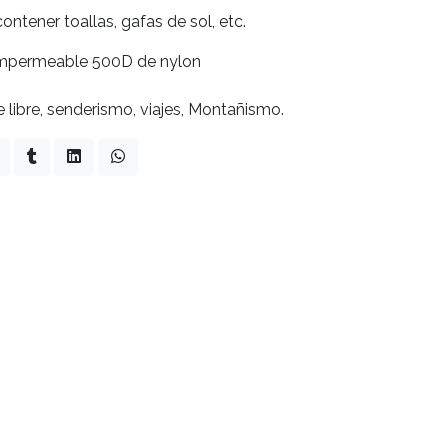
contener toallas, gafas de sol, etc.
d Impermeable 500D de nylon
e libre, senderismo, viajes, Montañismo.