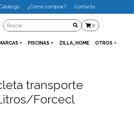
Catálogo
¿Como comprar?
Contacto
0
MARCAS
PISCINAS
ZILLA_HOME
OTROS
cleta transporte
Litros/Forcecl