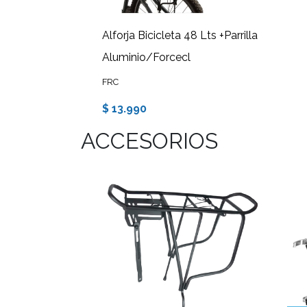
Alforja Bicicleta 48 Lts +Parrilla
Aluminio/Forcecl
FRC
$ 13.990
ACCESORIOS