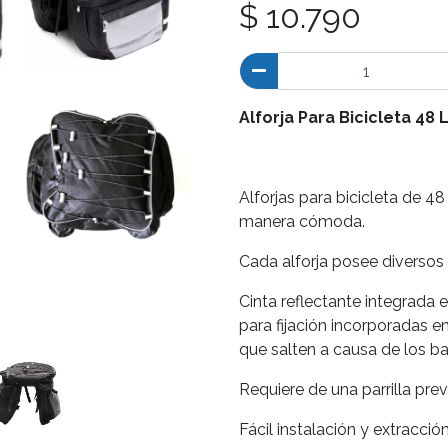
$ 10.790
Alforja Para Bicicleta 48 
Alforjas para bicicleta de 48 
manera cómoda.
Cada alforja posee diversos
Cinta reflectante integrada en
para fijación incorporadas en
que salten a causa de los b
Requiere de una parrilla prev
Fácil instalación y extracción