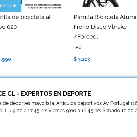
in stock
rilla de bicicleta al
Parrilla Bicicleta Alum
bo 020
Freno Disco Vbrake
/Forcecl
FRC
3.990
$ 3.213
E CL - EXPERTOS EN DEPORTE
 de deportes mayorista, Artículos deportivos Av Portugal 11
o: L-J 9:00 a 17:45 hrs Viernes 9:00 a 16:45 hrs Sábado 10:00 