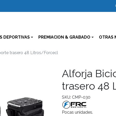
S DEPORTIVAS
PREMIACION & GRABADO
OTRAS 
sporte trasero 48 Litros/Forcecl
Alforja Bici
trasero 48 
SKU: CMP-030
Pocas unidades.