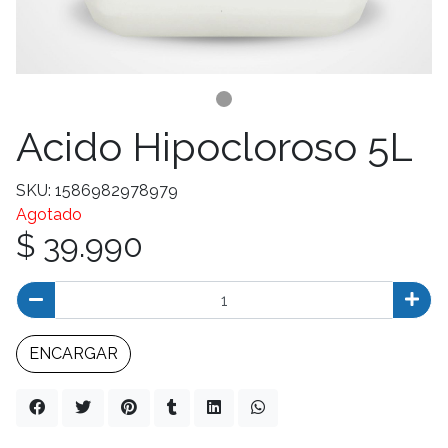
Acido Hipocloroso 5L
SKU: 1586982978979
Agotado
$ 39.990
ENCARGAR